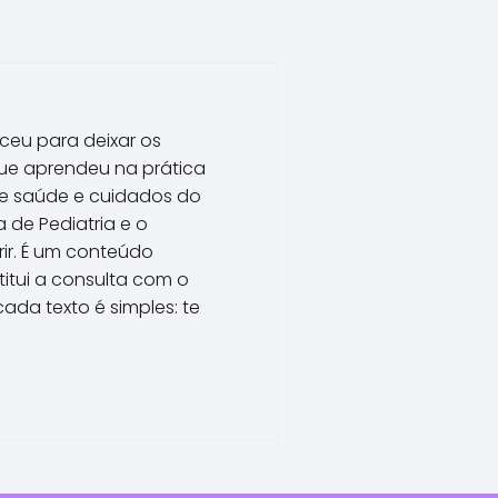
ceu para deixar os
que aprendeu na prática
de saúde e cuidados do
 de Pediatria e o
rir. É um conteúdo
itui a consulta com o
ada texto é simples: te