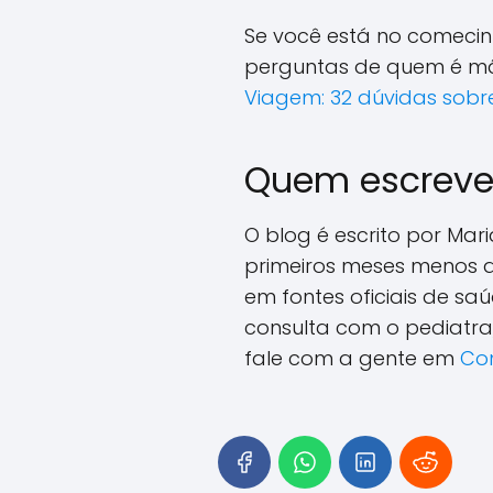
Se você está no comecinh
perguntas de quem é mãe
Viagem: 32 dúvidas sobr
Quem escreve
O blog é escrito por Ma
primeiros meses menos a
em fontes oficiais de s
consulta com o pediatra
fale com a gente em
Co