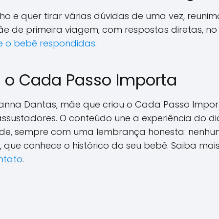
o e quer tirar várias dúvidas de uma vez, reunimo
 de primeira viagem, com respostas diretas, no
e o bebê respondidas
.
 o Cada Passo Importa
rianna Dantas, mãe que criou o Cada Passo Impor
ssustadores. O conteúdo une a experiência do d
aúde, sempre com uma lembrança honesta: nenhum 
, que conhece o histórico do seu bebê. Saiba ma
ntato
.