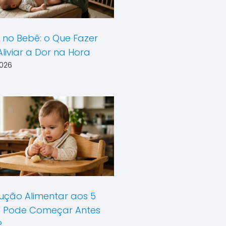
 no Bebê: o Que Fazer
liviar a Dor na Hora
026
ução Alimentar aos 5
: Pode Começar Antes
?