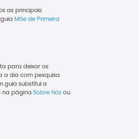
s as principais
 guia
Mãe de Primeira
ta para deixar os
ia a dia com pesquisa
guia substitui a
is na página
Sobre Nós
ou