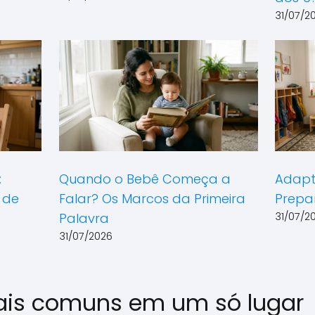
31/07/2
:
Quando o Bebê Começa a
Adapt
 de
Falar? Os Marcos da Primeira
Prepa
Palavra
31/07/2
31/07/2026
ais comuns em um só lugar