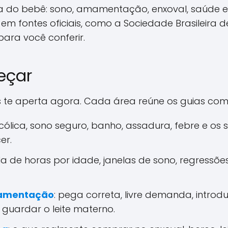
ia do bebê: sono, amamentação, enxoval, saúde 
em fontes oficiais, como a Sociedade Brasileira de 
 para você conferir.
eçar
 te aperta agora. Cada área reúne os guias com
 cólica, sono seguro, banho, assadura, febre e os 
er.
ela de horas por idade, janelas de sono, regressõ
mamentação
: pega correta, livre demanda, introd
uardar o leite materno.