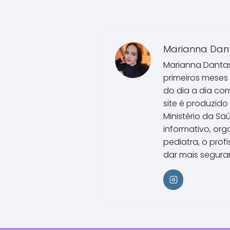
Marianna Dan
Marianna Dantas
primeiros meses
do dia a dia co
site é produzido
Ministério da Sa
informativo, or
pediatra, o prof
dar mais segura