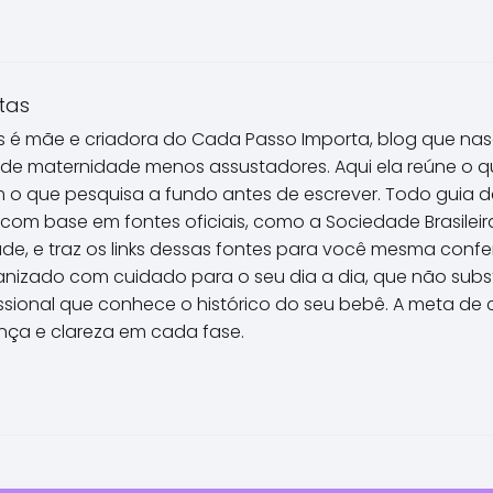
tas
 é mãe e criadora do Cada Passo Importa, blog que nas
 de maternidade menos assustadores. Aqui ela reúne o 
m o que pesquisa a fundo antes de escrever. Todo guia 
 com base em fontes oficiais, como a Sociedade Brasileira
úde, e traz os links dessas fontes para você mesma confe
ganizado com cuidado para o seu dia a dia, que não subst
issional que conhece o histórico do seu bebê. A meta de c
nça e clareza em cada fase.