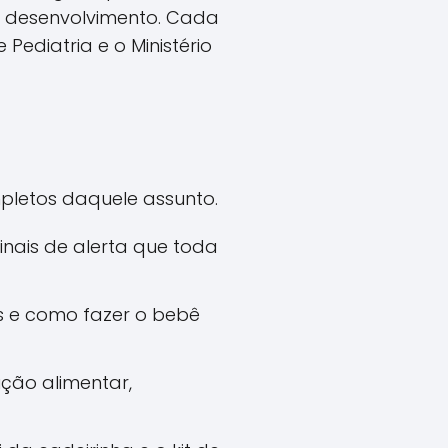
e desenvolvimento. Cada
Pediatria e o Ministério
pletos daquele assunto.
sinais de alerta que toda
es e como fazer o bebê
ução alimentar,