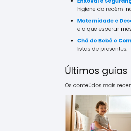
Enxoval e Seguran
higiene do recém-na
Maternidade e Des
e o que esperar mês
Chá de Bebê e Co
listas de presentes.
Últimos guias
Os conteúdos mais recent