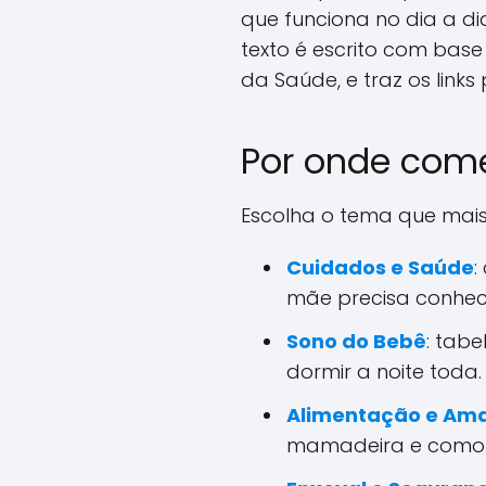
que funciona no dia a d
texto é escrito com base 
da Saúde, e traz os links
Por onde com
Escolha o tema que mais
Cuidados e Saúde
:
mãe precisa conhec
Sono do Bebê
: tab
dormir a noite toda.
Alimentação e A
mamadeira e como g