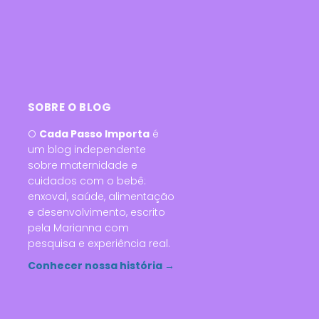
SOBRE O BLOG
O
Cada Passo Importa
é
um blog independente
sobre maternidade e
cuidados com o bebê:
enxoval, saúde, alimentação
e desenvolvimento, escrito
pela Marianna com
pesquisa e experiência real.
Conhecer nossa história →