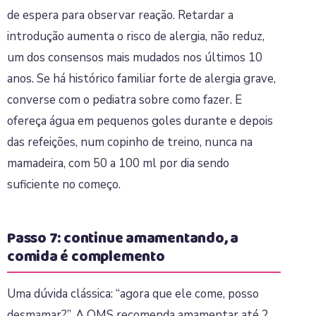
de espera para observar reação. Retardar a
introdução aumenta o risco de alergia, não reduz,
um dos consensos mais mudados nos últimos 10
anos. Se há histórico familiar forte de alergia grave,
converse com o pediatra sobre como fazer. E
ofereça água em pequenos goles durante e depois
das refeições, num copinho de treino, nunca na
mamadeira, com 50 a 100 ml por dia sendo
suficiente no começo.
Passo 7: continue amamentando, a
comida é complemento
Uma dúvida clássica: “agora que ele come, posso
desmamar?”. A OMS recomenda amamentar até 2