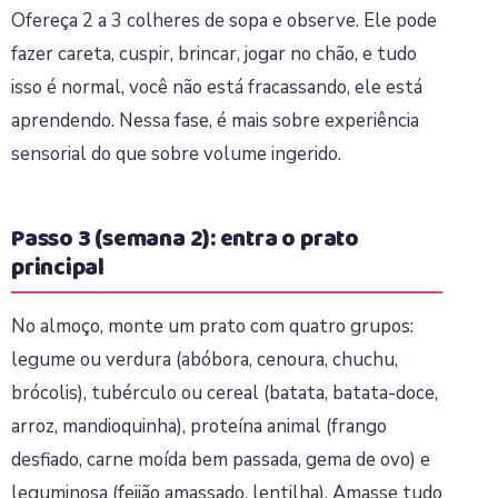
Ofereça 2 a 3 colheres de sopa e observe. Ele pode
fazer careta, cuspir, brincar, jogar no chão, e tudo
isso é normal, você não está fracassando, ele está
aprendendo. Nessa fase, é mais sobre experiência
sensorial do que sobre volume ingerido.
Passo 3 (semana 2): entra o prato
principal
No almoço, monte um prato com quatro grupos:
legume ou verdura (abóbora, cenoura, chuchu,
brócolis), tubérculo ou cereal (batata, batata-doce,
arroz, mandioquinha), proteína animal (frango
desfiado, carne moída bem passada, gema de ovo) e
leguminosa (feijão amassado, lentilha). Amasse tudo