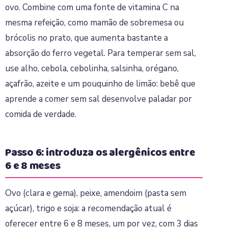
ovo. Combine com uma fonte de vitamina C na
mesma refeição, como mamão de sobremesa ou
brócolis no prato, que aumenta bastante a
absorção do ferro vegetal. Para temperar sem sal,
use alho, cebola, cebolinha, salsinha, orégano,
açafrão, azeite e um pouquinho de limão: bebê que
aprende a comer sem sal desenvolve paladar por
comida de verdade.
Passo 6: introduza os alergênicos entre
6 e 8 meses
Ovo (clara e gema), peixe, amendoim (pasta sem
açúcar), trigo e soja: a recomendação atual é
oferecer entre 6 e 8 meses, um por vez, com 3 dias