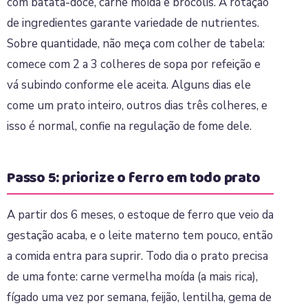
com batata-doce, carne moída e brócolis. A rotação
de ingredientes garante variedade de nutrientes.
Sobre quantidade, não meça com colher de tabela:
comece com 2 a 3 colheres de sopa por refeição e
vá subindo conforme ele aceita. Alguns dias ele
come um prato inteiro, outros dias três colheres, e
isso é normal, confie na regulação de fome dele.
Passo 5: priorize o ferro em todo prato
A partir dos 6 meses, o estoque de ferro que veio da
gestação acaba, e o leite materno tem pouco, então
a comida entra para suprir. Todo dia o prato precisa
de uma fonte: carne vermelha moída (a mais rica),
fígado uma vez por semana, feijão, lentilha, gema de