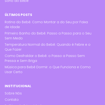
Sono do Bebê
ÚLTIMOS POSTS
Rotina do Bebê: Como Montar a do Seu por Faixa
de Idade
Primeiro Banho do Bebê: Passo a Passo para o Seu
Sem Medo
Temperatura Normal do Bebê: Quando é Febre e o
Que Fazer
Como Desfraldar o Bebê: o Passo a Passo Sem
Pressa e Sem Briga
Música para Bebê Dormir: o Que Funciona e Como
Usar Certo
INSTITUCIONAL
Sobre Nós
Contato