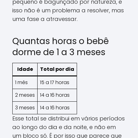
pequeno é bagunçado por natureza, e
isso não é um problema a resolver, mas
uma fase a atravessar.
Quantas horas o bebê
dorme de 1 a 3 meses
Idade
Total por dia
1 mês
15 a 17 horas
2 meses
14 a 16 horas
3 meses
14 a 16 horas
Esse total se distribui em vários períodos
ao longo do dia e da noite, e não em
um bloco só. É por isso que parece que