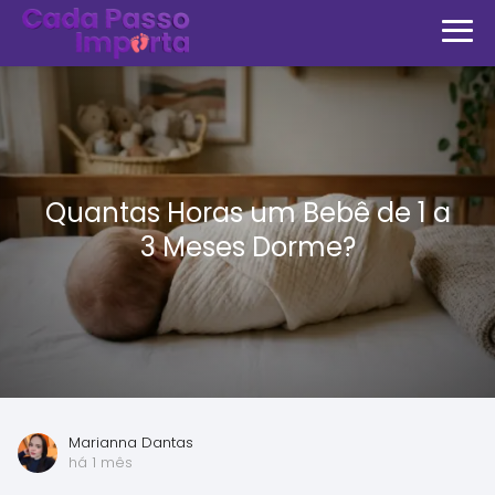
Quantas Horas um Bebê de 1 a
3 Meses Dorme?
Marianna Dantas
há 1 mês