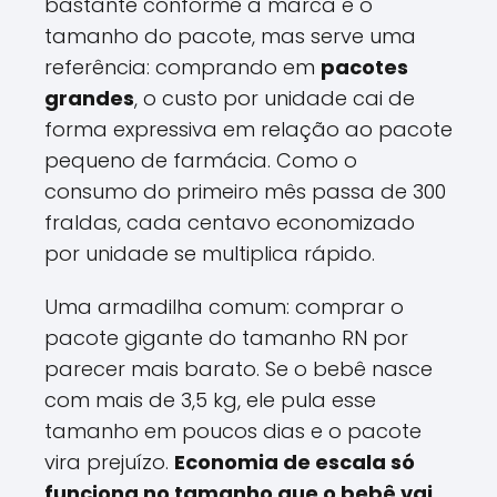
bastante conforme a marca e o
tamanho do pacote, mas serve uma
referência: comprando em
pacotes
grandes
, o custo por unidade cai de
forma expressiva em relação ao pacote
pequeno de farmácia. Como o
consumo do primeiro mês passa de 300
fraldas, cada centavo economizado
por unidade se multiplica rápido.
Uma armadilha comum: comprar o
pacote gigante do tamanho RN por
parecer mais barato. Se o bebê nasce
com mais de 3,5 kg, ele pula esse
tamanho em poucos dias e o pacote
vira prejuízo.
Economia de escala só
funciona no tamanho que o bebê vai