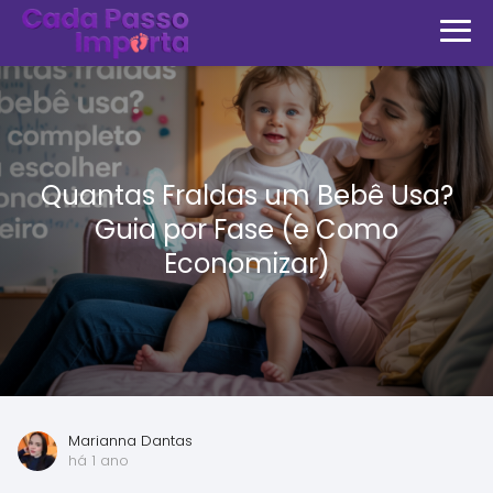
Quantas Fraldas um Bebê Usa?
Guia por Fase (e Como
Economizar)
Marianna Dantas
há 1 ano