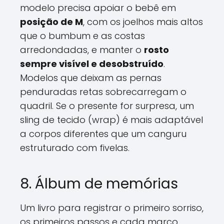
modelo precisa apoiar o bebê em
posição de M
, com os joelhos mais altos
que o bumbum e as costas
arredondadas, e manter o
rosto
sempre visível e desobstruído
.
Modelos que deixam as pernas
penduradas retas sobrecarregam o
quadril. Se o presente for surpresa, um
sling de tecido (wrap) é mais adaptável
a corpos diferentes que um canguru
estruturado com fivelas.
8. Álbum de memórias
Um livro para registrar o primeiro sorriso,
os primeiros passos e cada marco.