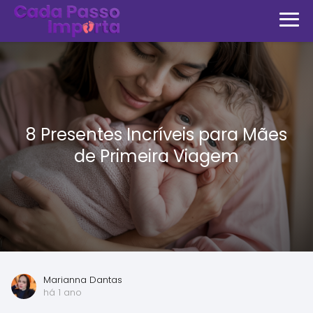
8 Presentes Incríveis para Mães
de Primeira Viagem
Marianna Dantas
há 1 ano