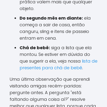
prática valem mais que qualquer
objeto.
Do segundo mês em diante:
ela
começa a sair de casa, então
canguru, sling e itens de passeio
entram em cena.
Chá de bebê:
siga a lista que ela
montou. Se estiver em dúvida do
que sugerir a ela, veja nossa
lista de
presentes para chá de bebê
.
Uma última observação que aprendi
visitando amigas recém-paridas:
pergunte antes. A pergunta "está
faltando alguma coisa aí?" resolve
melhor que qualquer lista, porque cada