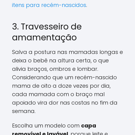
itens para recém-nascidos
.
3. Travesseiro de
amamentação
Salva a postura nas mamadas longas e
deixa o bebê na altura certa, o que
alivia braços, ombros e lombar.
Considerando que um recém-nascido
mama de oito a doze vezes por dia,
cada mamada com o braço mal
apoiado vira dor nas costas no fim da
semana.
Escolha um modelo com
capa
removível e lavável
, porque leite e