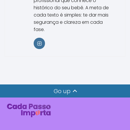
profissional que conhece o
histórico do seu bebê. A meta de
cada texto é simples: te dar mais
segurança e clareza em cada
fase.
Go up