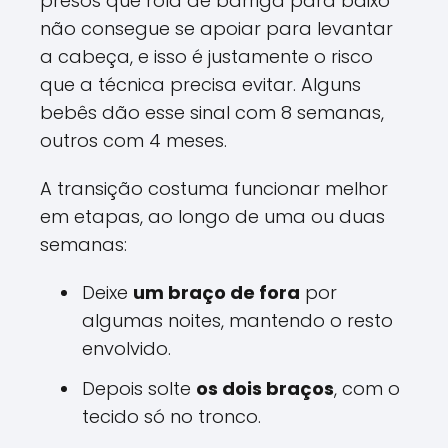
presos que rola de barriga para baixo
não consegue se apoiar para levantar
a cabeça, e isso é justamente o risco
que a técnica precisa evitar. Alguns
bebês dão esse sinal com 8 semanas,
outros com 4 meses.
A transição costuma funcionar melhor
em etapas, ao longo de uma ou duas
semanas:
Deixe
um braço de fora
por
algumas noites, mantendo o resto
envolvido.
Depois solte
os dois braços
, com o
tecido só no tronco.