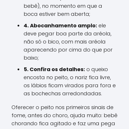
bebê), no momento em que a
boca estiver bem aberta;
4. Abocanhamento amplo:
ele
deve pegar boa parte da aréola,
não só o bico, com mais aréola
aparecendo por cima do que por
baixo;
5. Confira os detalhes:
o queixo
encosta no peito, o nariz fica livre,
os lábios ficam virados para fora e
as bochechas arredondadas.
Oferecer o peito nos primeiros sinais de
fome, antes do choro, ajuda muito: bebê
chorando fica agitado e faz uma pega