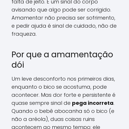
falta de jeito. É um sinal do corpo
avisando que algo pode ser corrigido.
Amamentar não precisa ser sofrimento,
e pedir ajuda é sinal de cuidado, não de
fraqueza.
Por que a amamentação
dói
Um leve desconforto nos primeiros dias,
enquanto o bico se acostuma, pode
acontecer. Mas dor forte e persistente é
quase sempre sinal de
pega incorreta
.
Quando o bebê abocanha só o bico (e
não a aréola), duas coisas ruins
acontecem ao mesmo tempo: ele