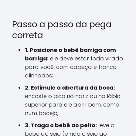
Passo a passo da pega
correta
1. Posicione o bebê barriga com
barriga:
ele deve estar todo virado
para você, com cabeça e tronco
alinhados;
2. Estimule a abertura da boca:
encoste o bico no nariz ou no lábio
superior para ele abrir bem, como
num bocejo;
3. Traga o bebê ao peito:
leve o
bebê ao seio (e não o seio ao