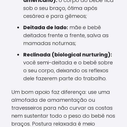
americano):
o corpo do bebê fica
sob o seu braço, ótima após
cesárea e para gêmeos;
Deitada de lado:
mãe e bebê
deitados frente a frente, salva as
mamadas noturnas;
Reclinada (biological nurturing):
você semi-deitada e o bebê sobre
o seu corpo, deixando os reflexos
dele fazerem parte do trabalho.
Um bom apoio faz diferença: use uma
almofada de amamentação ou
travesseiros para não curvar as costas
nem sustentar todo o peso do bebê nos
braços. Postura relaxada é meio