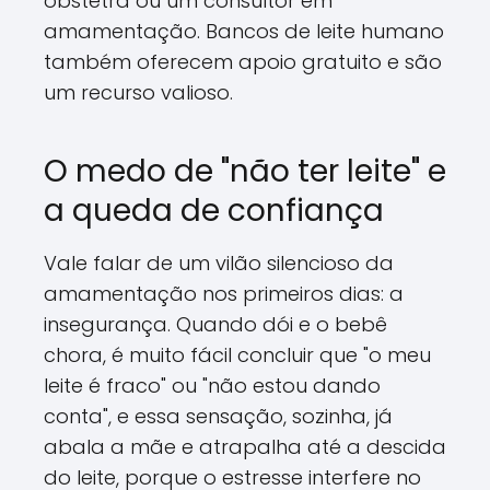
obstetra ou um consultor em
amamentação. Bancos de leite humano
também oferecem apoio gratuito e são
um recurso valioso.
O medo de "não ter leite" e
a queda de confiança
Vale falar de um vilão silencioso da
amamentação nos primeiros dias: a
insegurança. Quando dói e o bebê
chora, é muito fácil concluir que "o meu
leite é fraco" ou "não estou dando
conta", e essa sensação, sozinha, já
abala a mãe e atrapalha até a descida
do leite, porque o estresse interfere no